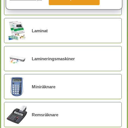
Ficklampor
Laminat
Lamineringsmaskiner
Miniräknare
Remsräknare