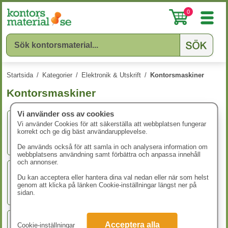
0
Startsida
/
Kategorier
/
Elektronik & Utskrift
/
Kontorsmaskiner
Kontorsmaskiner
Vi använder oss av cookies
Vi använder Cookies för att säkerställa att webbplatsen fungerar
korrekt och ge dig bäst användarupplevelse.
Bordsräknare
De används också för att samla in och analysera information om
webbplatsens användning samt förbättra och anpassa innehåll
och annonser.
Du kan acceptera eller hantera dina val nedan eller när som helst
Dokumentförstörare
genom att klicka på länken Cookie-inställningar längst ner på
sidan.
Acceptera alla
Cookie-inställningar