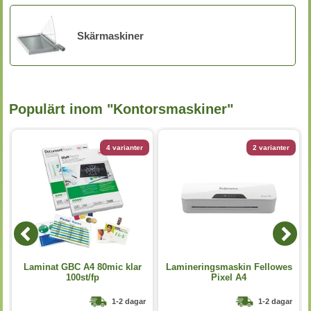
Skärmaskiner
Populärt inom "Kontorsmaskiner"
4 varianter
2 varianter
Laminat GBC A4 80mic klar
Lamineringsmaskin Fellowes
100st/fp
Pixel A4
1-2 dagar
1-2 dagar