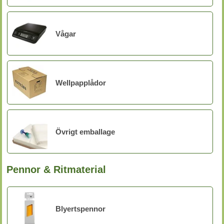
Vågar
Wellpapplådor
Övrigt emballage
Pennor & Ritmaterial
Blyertspennor