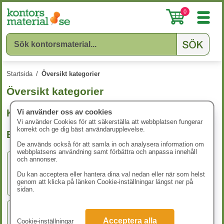
0
Startsida
/
Översikt kategorier
Översikt kategorier
Kontorsvaror
Vi använder oss av cookies
Vi använder Cookies för att säkerställa att webbplatsen fungerar
korrekt och ge dig bäst användarupplevelse.
Block & Papper
De används också för att samla in och analysera information om
webbplatsens användning samt förbättra och anpassa innehåll
och annonser.
Anteckningsblock
Du kan acceptera eller hantera dina val nedan eller när som helst
genom att klicka på länken Cookie-inställningar längst ner på
sidan.
Acceptera alla
Cookie-inställningar
Blanketter