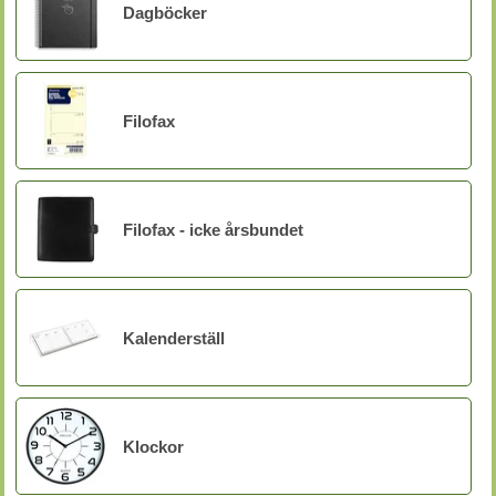
Dagböcker
Filofax
Filofax - icke årsbundet
Kalenderställ
Klockor