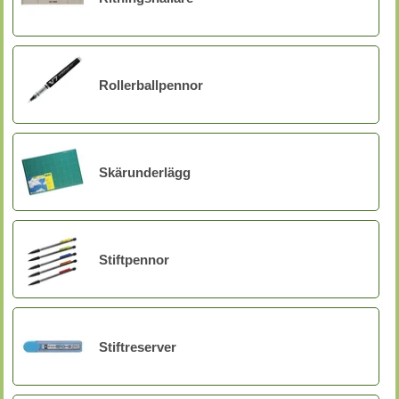
Rollerballpennor
Skärunderlägg
Stiftpennor
Stiftreserver