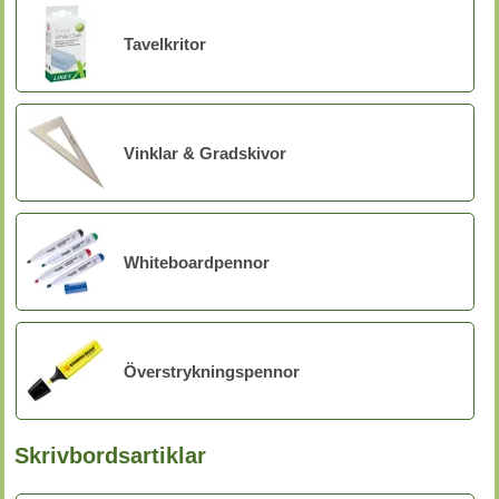
Tavelkritor
Vinklar & Gradskivor
Whiteboardpennor
Överstrykningspennor
Skrivbordsartiklar