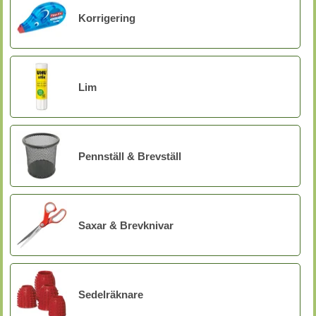
Korrigering
Lim
Pennställ & Brevställ
Saxar & Brevknivar
Sedelräknare