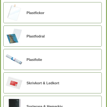
Plastfickor
Plastfodral
Plastfolie
Skrivkort & Ledkort
Sorterare & Hemarkiv