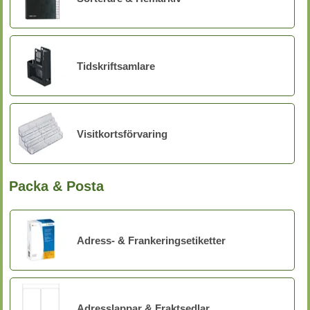
Tidskriftsamlare
Visitkortsförvaring
Packa & Posta
Adress- & Frankeringsetiketter
Adresslappar & Fraktsedlar