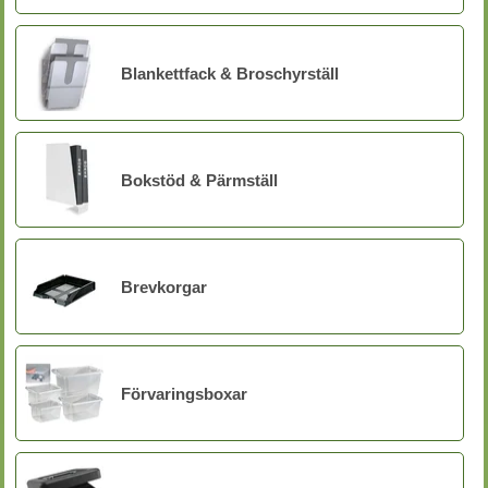
Blankettfack & Broschyrställ
Bokstöd & Pärmställ
Brevkorgar
Förvaringsboxar