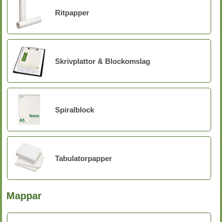
Ritpapper
Skrivplattor & Blockomslag
Spiralblock
Tabulatorpapper
Mappar