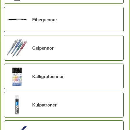
Fiberpennor
Gelpennor
Kalligrafpennor
Kulpatroner