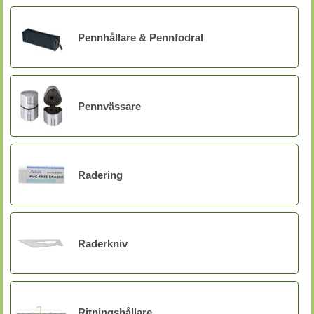
Pennhållare & Pennfodral
Pennvässare
Radering
Raderkniv
Ritningshållare