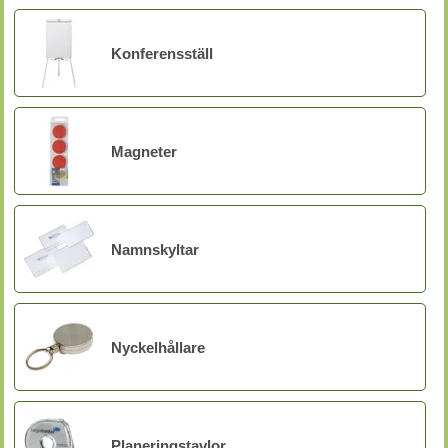
Konferensställ
Magneter
Namnskyltar
Nyckelhållare
Planeringstavlor