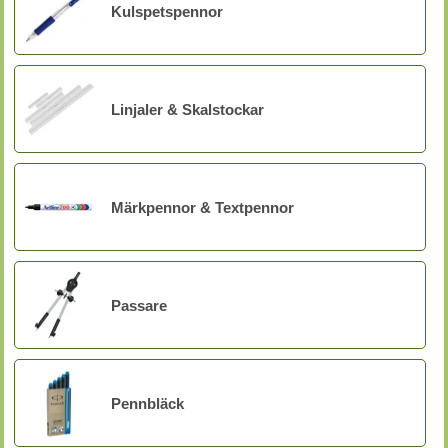
Kulspetspennor
Linjaler & Skalstockar
Märkpennor & Textpennor
Passare
Pennbläck