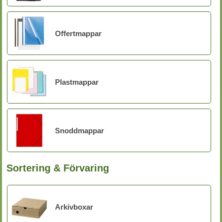
Offertmappar
Plastmappar
Snoddmappar
Sortering & Förvaring
Arkivboxar