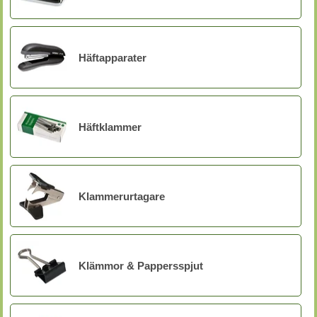
Häftapparater
Häftklammer
Klammerurtagare
Klämmor & Pappersspjut