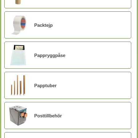
Packtejp
Pappryggpåse
Papptuber
Posttillbehör