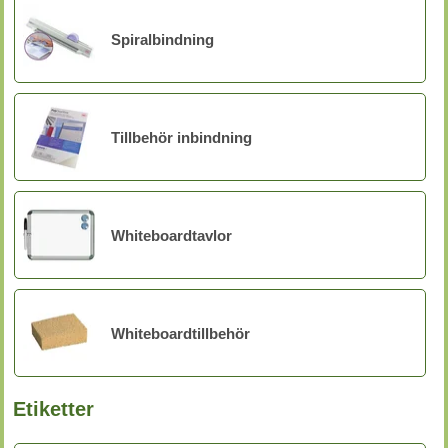
Spiralbindning
Tillbehör inbindning
Whiteboardtavlor
Whiteboardtillbehör
Etiketter