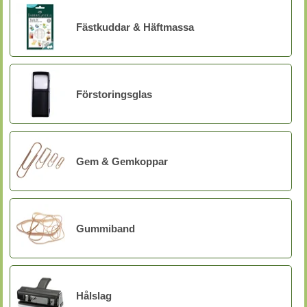
Fästkuddar & Häftmassa
Förstoringsglas
Gem & Gemkoppar
Gummiband
Hålslag