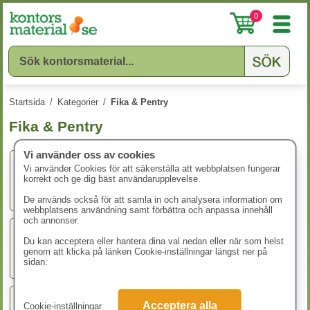
0
Startsida
/
Kategorier
/
Fika & Pentry
Fika & Pentry
Vi använder oss av cookies
Vi använder Cookies för att säkerställa att webbplatsen fungerar
korrekt och ge dig bäst användarupplevelse.
Drycker
De används också för att samla in och analysera information om
webbplatsens användning samt förbättra och anpassa innehåll
och annonser.
Du kan acceptera eller hantera dina val nedan eller när som helst
Godis & Kakor
genom att klicka på länken Cookie-inställningar längst ner på
sidan.
Acceptera alla
Cookie-inställningar