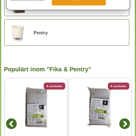
Kaffe & Kaffetillbehör
Pentry
Populärt inom "Fika & Pentry"
4 varianter
4 varianter