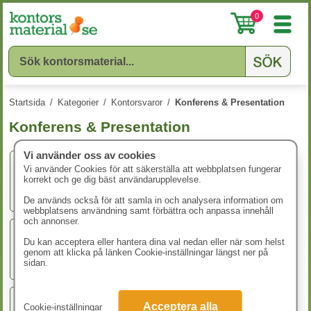
0
Startsida
/
Kategorier
/
Kontorsvaror
/
Konferens & Presentation
Konferens & Presentation
Vi använder oss av cookies
Vi använder Cookies för att säkerställa att webbplatsen fungerar
korrekt och ge dig bäst användarupplevelse.
Anslagstavlor
De används också för att samla in och analysera information om
webbplatsens användning samt förbättra och anpassa innehåll
och annonser.
Du kan acceptera eller hantera dina val nedan eller när som helst
Blädderblock & Konferensblock
genom att klicka på länken Cookie-inställningar längst ner på
sidan.
Acceptera alla
Cookie-inställningar