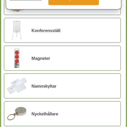
Kartnålar & Häftstift
Konferensställ
Magneter
Namnskyltar
Nyckelhållare