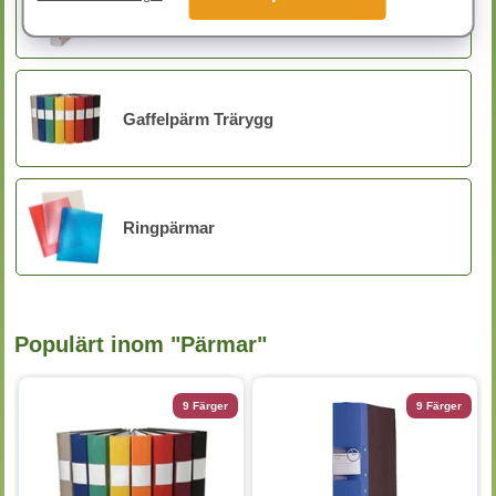
Gaffelpärm Plast
Gaffelpärm Trärygg
Ringpärmar
Populärt inom "Pärmar"
9 Färger
9 Färger