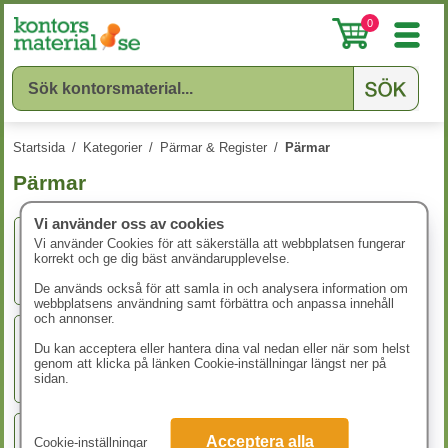
0
Startsida
/
Kategorier
/
Pärmar & Register
/
Pärmar
Pärmar
Vi använder oss av cookies
Vi använder Cookies för att säkerställa att webbplatsen fungerar
korrekt och ge dig bäst användarupplevelse.
Arkivpärmar
De används också för att samla in och analysera information om
webbplatsens användning samt förbättra och anpassa innehåll
och annonser.
Du kan acceptera eller hantera dina val nedan eller när som helst
Gaffelpärm Metall
genom att klicka på länken Cookie-inställningar längst ner på
sidan.
Acceptera alla
Cookie-inställningar