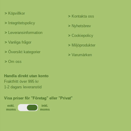
>
Köpvillkor
>
Kontakta oss
>
Integritetspolicy
>
Nyhetsbrev
>
Leveransinformation
>
Cookiepolicy
>
Vanliga frågor
>
Miljöprodukter
>
Översikt kategorier
>
Varumärken
>
Om oss
Handla direkt utan konto
Fraktfritt över 995 kr
1-2 dagars leveranstid
Visa priser för "Företag" eller "Privat"
exkl.
inkl.
moms
moms