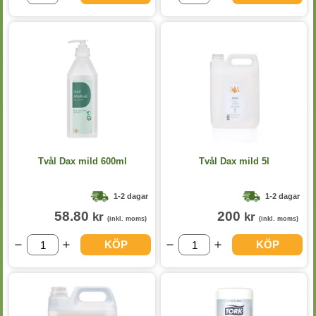
Tvål Dax mild 600ml
Tvål Dax mild 5l
1-2 dagar
1-2 dagar
58.80
200
kr
kr
(inkl. moms)
(inkl. moms)
KÖP
KÖP