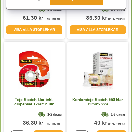
1-2 dagar
1-2 dagar
61.30
86.30
kr
kr
(inkl. moms)
(inkl. moms)
VISA ALLA STORLEKAR
VISA ALLA STORLEKAR
Tejp Scotch klar inkl.
Kontorstejp Scotch 550 klar
dispenser 12mmx10m
19mmx33m
1-2 dagar
1-2 dagar
36.30
40
kr
kr
(inkl. moms)
(inkl. moms)