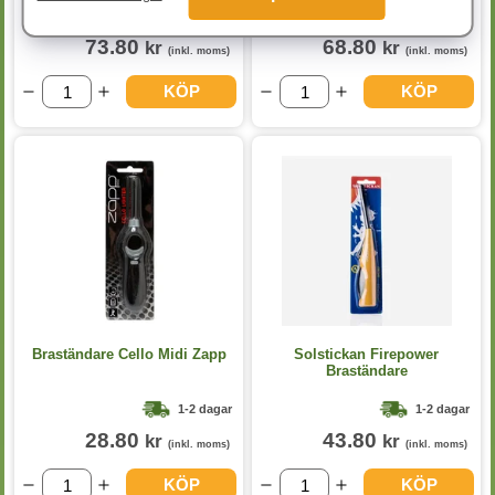
1-2 dagar
1-2 dagar
73.80
68.80
kr
kr
(inkl. moms)
(inkl. moms)
KÖP
KÖP
Braständare Cello Midi Zapp
Solstickan Firepower
Braständare
1-2 dagar
1-2 dagar
28.80
43.80
kr
kr
(inkl. moms)
(inkl. moms)
KÖP
KÖP