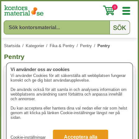
0
Startsida
/
Kategorier
/
Fika & Pentry
/
Pentry
/
Pentry
Pentry
Vi använder oss av cookies
Vi använder Cookies för att säkerställa att webbplatsen fungerar
korrekt och ge dig bäst användarupplevelse.
De används också för att samla in och analysera information om
webbplatsens användning samt förbättra och anpassa innehåll
och annonser.
Du kan acceptera eller hantera dina val nedan eller när som helst
genom att klicka på länken Cookie-inställningar längst ner på
sidan.
Tandpetare 1000st/fp
Braständare Megalighter
Acceptera alla
Cookie-inställningar