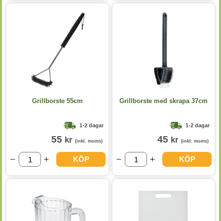
Grillborste 55cm
Grillborste med skrapa 37cm
1-2 dagar
1-2 dagar
55
45
kr
kr
(inkl. moms)
(inkl. moms)
KÖP
KÖP