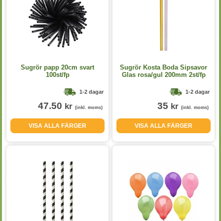
Sugrör papp 20cm svart
Sugrör Kosta Boda Sipsavor
100st/fp
Glas rosa/gul 200mm 2st/fp
1-2 dagar
1-2 dagar
47.50
35
kr
kr
(inkl. moms)
(inkl. moms)
VISA ALLA FÄRGER
VISA ALLA FÄRGER