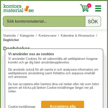
0
Startsida
/
Kategorier
/
Kontorsvaror
/
Kalendrar & Almanackor
/
Dagböcker
Dagböcker
Vi använder oss av cookies
Vi använder Cookies för att säkerställa att webbplatsen fungerar
korrekt och ge dig bäst användarupplevelse.
De används också för att samla in och analysera information om
webbplatsens användning samt förbättra och anpassa innehåll
och annonser.
Du kan acceptera eller hantera dina val nedan eller när som helst
genom att klicka på länken Cookie-inställningar längst ner på
sidan.
Lärarkalendern A5 2026-2027
Lärarkalendern A5 Ämneslärare
Acceptera alla
Cookie-inställningar
2026-2027