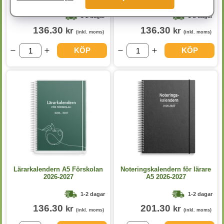
1-2 dagar
1-2 dagar
136.30
136.30
kr
kr
(inkl. moms)
(inkl. moms)
KÖP
KÖP
Lärarkalendern A5 Förskolan
Noteringskalendern för lärare
2026-2027
A5 2026-2027
1-2 dagar
1-2 dagar
136.30
201.30
kr
kr
(inkl. moms)
(inkl. moms)