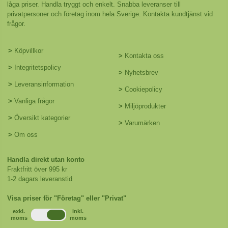
låga priser. Handla tryggt och enkelt. Snabba leveranser till
privatpersoner och företag inom hela Sverige. Kontakta kundtjänst vid
frågor.
>
Köpvillkor
>
Kontakta oss
>
Integritetspolicy
>
Nyhetsbrev
>
Leveransinformation
>
Cookiepolicy
>
Vanliga frågor
>
Miljöprodukter
>
Översikt kategorier
>
Varumärken
>
Om oss
Handla direkt utan konto
Fraktfritt över 995 kr
1-2 dagars leveranstid
Visa priser för "Företag" eller "Privat"
exkl.
inkl.
moms
moms