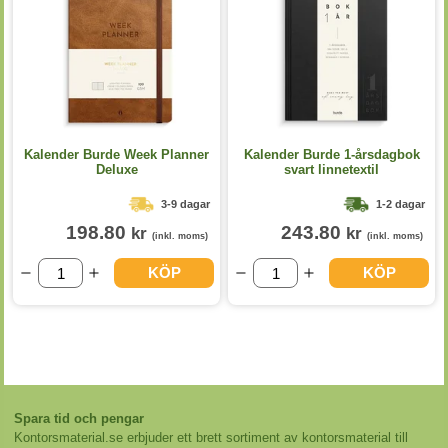
Kalender Burde Week Planner
Kalender Burde 1-årsdagbok
Deluxe
svart linnetextil
3-9 dagar
1-2 dagar
198.80
243.80
kr
kr
(inkl. moms)
(inkl. moms)
KÖP
KÖP
Spara tid och pengar
Kontorsmaterial.se erbjuder ett brett sortiment av kontorsmaterial till