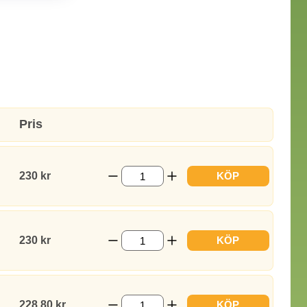
Pris
230 kr
KÖP
230 kr
KÖP
228.80 kr
KÖP