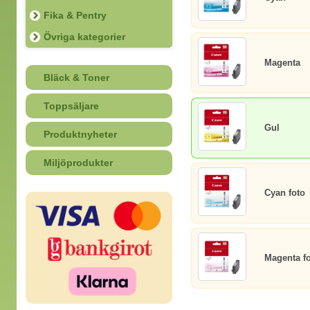
Fika & Pentry
Övriga kategorier
Magenta
Bläck & Toner
Toppsäljare
Gul
Produktnyheter
Miljöprodukter
Cyan foto
Magenta f