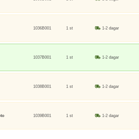
1036B001
1 st
1-2 dagar
1037B001
1 st
1-2 dagar
1038B001
1 st
1-2 dagar
oto
1039B001
1 st
1-2 dagar