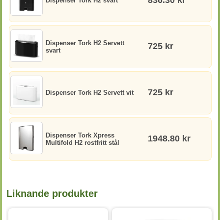
836.30 kr
Dispenser Tork H2 svart
Dispenser Tork H2 Servett
725 kr
svart
725 kr
Dispenser Tork H2 Servett vit
Dispenser Tork Xpress
1948.80 kr
Multifold H2 rostfritt stål
Liknande produkter