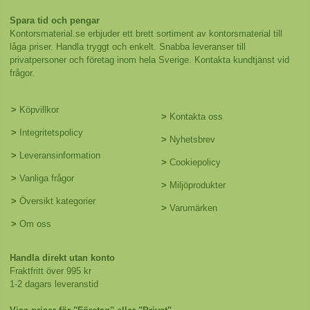
Spara tid och pengar
Kontorsmaterial.se erbjuder ett brett sortiment av kontorsmaterial till
låga priser. Handla tryggt och enkelt. Snabba leveranser till
privatpersoner och företag inom hela Sverige. Kontakta kundtjänst vid
frågor.
>
Köpvillkor
>
Kontakta oss
>
Integritetspolicy
>
Nyhetsbrev
>
Leveransinformation
>
Cookiepolicy
>
Vanliga frågor
>
Miljöprodukter
>
Översikt kategorier
>
Varumärken
>
Om oss
Handla direkt utan konto
Fraktfritt över 995 kr
1-2 dagars leveranstid