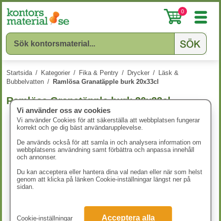
0
Startsida
/
Kategorier
/
Fika & Pentry
/
Drycker
/
Läsk &
Bubbelvatten
/
Ramlösa Granatäpple burk 20x33cl
Ramlösa Granatäpple burk 20x33cl
Vi använder oss av cookies
Vi använder Cookies för att säkerställa att webbplatsen fungerar
korrekt och ge dig bäst användarupplevelse.
De används också för att samla in och analysera information om
webbplatsens användning samt förbättra och anpassa innehåll
och annonser.
Du kan acceptera eller hantera dina val nedan eller när som helst
genom att klicka på länken Cookie-inställningar längst ner på
sidan.
Acceptera alla
Cookie-inställningar