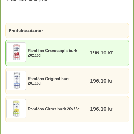
Priset inkluderar pant.
Produktvarianter
Ramlösa Granatäpple burk
196.10 kr
20x33cl
Ramlösa Original burk
196.10 kr
20x33cl
196.10 kr
Ramlösa Citrus burk 20x33cl