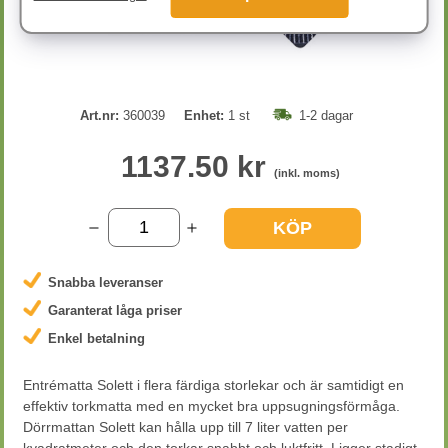
Art.nr:
360039
Enhet:
1 st
1-2 dagar
1137.50 kr
(inkl. moms)
KÖP
Snabba leveranser
Garanterat låga priser
Enkel betalning
Entrématta Solett i flera färdiga storlekar och är samtidigt en
effektiv torkmatta med en mycket bra uppsugningsförmåga.
Dörrmattan Solett kan hålla upp till 7 liter vatten per