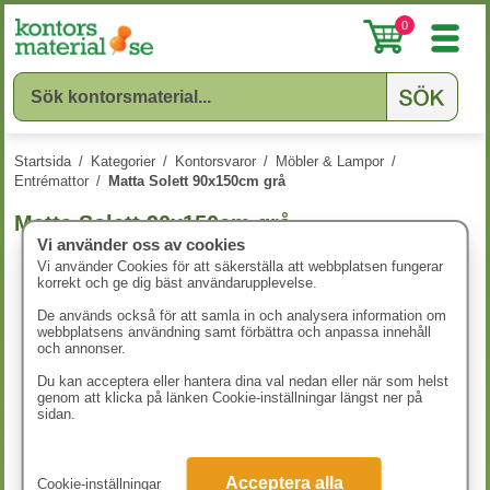
0
Startsida
/
Kategorier
/
Kontorsvaror
/
Möbler & Lampor
/
Entrémattor
/
Matta Solett 90x150cm grå
Matta Solett 90x150cm grå
Vi använder oss av cookies
Vi använder Cookies för att säkerställa att webbplatsen fungerar
korrekt och ge dig bäst användarupplevelse.
De används också för att samla in och analysera information om
webbplatsens användning samt förbättra och anpassa innehåll
och annonser.
Du kan acceptera eller hantera dina val nedan eller när som helst
genom att klicka på länken Cookie-inställningar längst ner på
sidan.
Acceptera alla
Cookie-inställningar