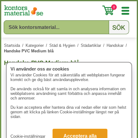
0
Startsida
/
Kategorier
/
Städ & Hygien
/
Städartiklar
/
Handskar
/
Handske PVC Medium blå
Handske PVC Medium blå
Vi använder oss av cookies
Vi använder Cookies för att säkerställa att webbplatsen fungerar
korrekt och ge dig bäst användarupplevelse.
De används också för att samla in och analysera information om
webbplatsens användning samt förbättra och anpassa innehåll
och annonser.
Du kan acceptera eller hantera dina val nedan eller när som helst
genom att klicka på länken Cookie-inställningar längst ner på
sidan.
Acceptera alla
Cookie-inställningar