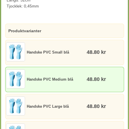
Längd: 32cm
Tjocklek: 0,45mm
Produktvarianter
48.80 kr
Handske PVC Small blå
48.80 kr
Handske PVC Medium blå
48.80 kr
Handske PVC Large blå