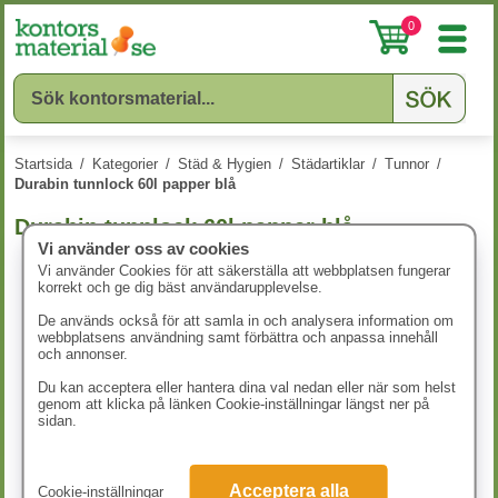
0
Startsida
/
Kategorier
/
Städ & Hygien
/
Städartiklar
/
Tunnor
/
Durabin tunnlock 60l papper blå
Durabin tunnlock 60l papper blå
Vi använder oss av cookies
Vi använder Cookies för att säkerställa att webbplatsen fungerar
korrekt och ge dig bäst användarupplevelse.
De används också för att samla in och analysera information om
webbplatsens användning samt förbättra och anpassa innehåll
och annonser.
Du kan acceptera eller hantera dina val nedan eller när som helst
genom att klicka på länken Cookie-inställningar längst ner på
sidan.
Acceptera alla
Cookie-inställningar