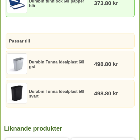
Durabin tunnlock 60l papper
373.80 kr
blå
Passar till
Durabin Tunna Idealplast 60l
498.80 kr
grå
Durabin Tunna Idealplast 60l
498.80 kr
svart
Liknande produkter