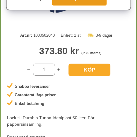
Art.nr:
1800502040
Enhet:
1 st
3-9 dagar
373.80 kr
(inkl. moms)
KÖP
Snabba leveranser
Garanterat låga priser
Enkel betalning
Lock till Durabin Tunna Idealplast 60 liter. För
pappersinsamling.