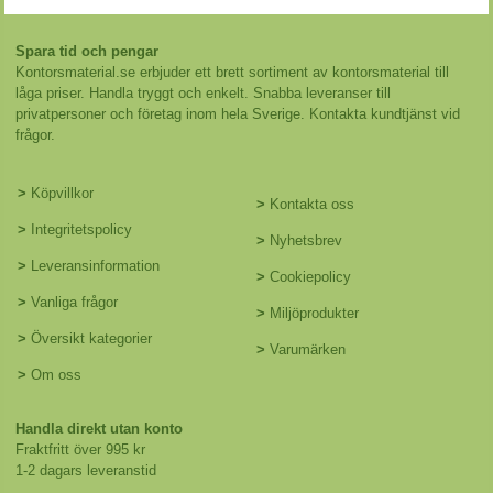
Spara tid och pengar
Kontorsmaterial.se erbjuder ett brett sortiment av kontorsmaterial till
låga priser. Handla tryggt och enkelt. Snabba leveranser till
privatpersoner och företag inom hela Sverige. Kontakta kundtjänst vid
frågor.
>
Köpvillkor
>
Kontakta oss
>
Integritetspolicy
>
Nyhetsbrev
>
Leveransinformation
>
Cookiepolicy
>
Vanliga frågor
>
Miljöprodukter
>
Översikt kategorier
>
Varumärken
>
Om oss
Handla direkt utan konto
Fraktfritt över 995 kr
1-2 dagars leveranstid