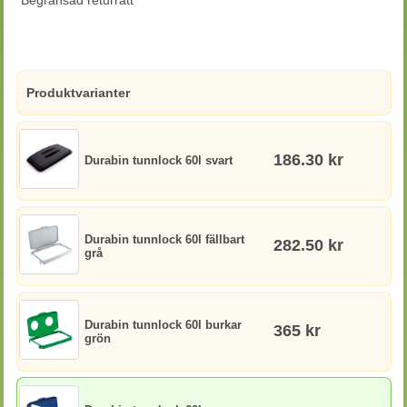
Begränsad returrätt
Produktvarianter
186.30 kr
Durabin tunnlock 60l svart
Durabin tunnlock 60l fällbart
282.50 kr
grå
Durabin tunnlock 60l burkar
365 kr
grön