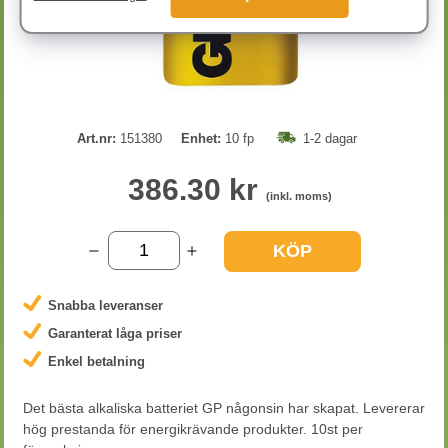
Art.nr:
151380
Enhet:
10 fp
1-2 dagar
386.30 kr
(inkl. moms)
KÖP
Snabba leveranser
Garanterat låga priser
Enkel betalning
Det bästa alkaliska batteriet GP någonsin har skapat. Levererar
hög prestanda för energikrävande produkter. 10st per