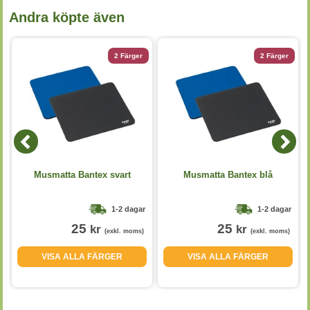
Andra köpte även
2 Färger
2 Färger
Musmatta Bantex svart
Musmatta Bantex blå
1-2 dagar
1-2 dagar
25
25
kr
kr
(exkl. moms)
(exkl. moms)
VISA ALLA FÄRGER
VISA ALLA FÄRGER