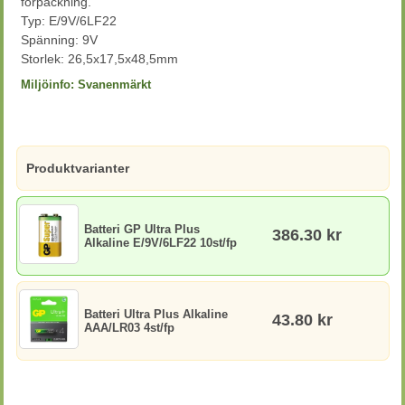
förpackning.
Typ: E/9V/6LF22
Spänning: 9V
Storlek: 26,5x17,5x48,5mm
Miljöinfo:
Svanenmärkt
Produktvarianter
Batteri GP Ultra Plus
386.30 kr
Alkaline E/9V/6LF22 10st/fp
Batteri Ultra Plus Alkaline
43.80 kr
AAA/LR03 4st/fp