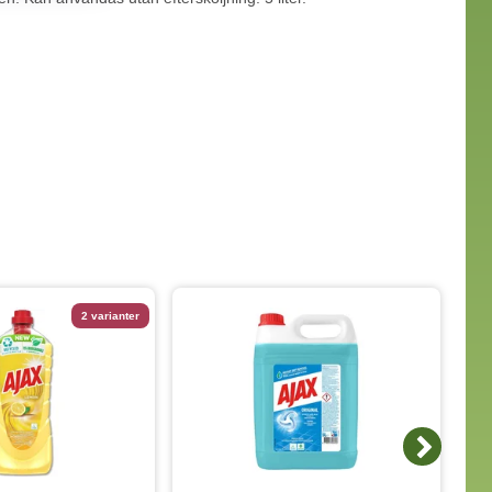
2 varianter