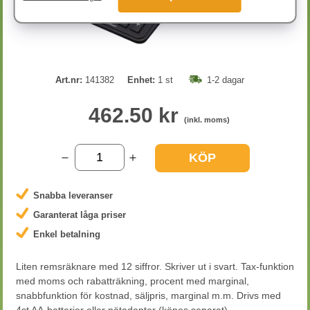
Art.nr:
141382
Enhet:
1 st
1-2 dagar
462.50 kr
(inkl. moms)
KÖP
Snabba leveranser
Garanterat låga priser
Enkel betalning
Liten remsräknare med 12 siffror. Skriver ut i svart. Tax-funktion
med moms och rabatträkning, procent med marginal,
snabbfunktion för kostnad, säljpris, marginal m.m. Drivs med