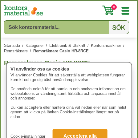
0
Startsida
/
Kategorier
/
Elektronik & Utskrift
/
Kontorsmaskiner
/
Remsräknare
/
Remsräknare Casio HR-8RCE
Remsräknare Casio HR-8RCE
Vi använder oss av cookies
Vi använder Cookies för att säkerställa att webbplatsen fungerar
korrekt och ge dig bäst användarupplevelse.
De används också för att samla in och analysera information om
webbplatsens användning samt förbättra och anpassa innehåll
och annonser.
Du kan acceptera eller hantera dina val nedan eller när som helst
genom att klicka på länken Cookie-inställningar längst ner på
sidan.
Acceptera alla
Cookie-inställningar