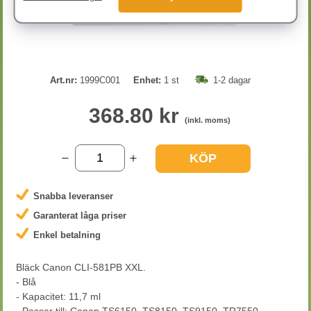
Art.nr:
1999C001
Enhet:
1 st
1-2 dagar
368.80 kr
(inkl. moms)
KÖP
Snabba leveranser
Garanterat låga priser
Enkel betalning
Bläck Canon CLI-581PB XXL.
- Blå
- Kapacitet: 11,7 ml