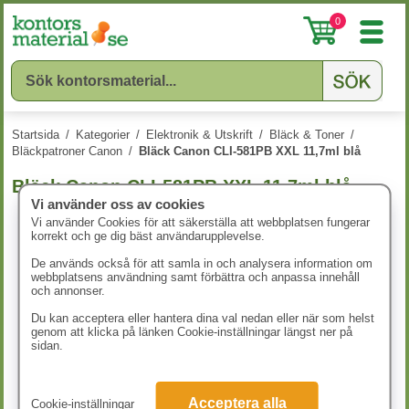
0
Startsida
/
Kategorier
/
Elektronik & Utskrift
/
Bläck & Toner
/
Bläckpatroner Canon
/
Bläck Canon CLI-581PB XXL 11,7ml blå
Bläck Canon CLI-581PB XXL 11,7ml blå
Vi använder oss av cookies
Vi använder Cookies för att säkerställa att webbplatsen fungerar
korrekt och ge dig bäst användarupplevelse.
De används också för att samla in och analysera information om
webbplatsens användning samt förbättra och anpassa innehåll
och annonser.
Du kan acceptera eller hantera dina val nedan eller när som helst
genom att klicka på länken Cookie-inställningar längst ner på
sidan.
Acceptera alla
Cookie-inställningar