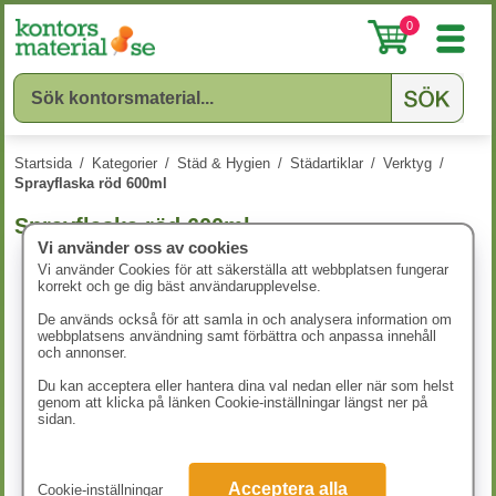
0
Startsida
/
Kategorier
/
Städ & Hygien
/
Städartiklar
/
Verktyg
/
Sprayflaska röd 600ml
Sprayflaska röd 600ml
Vi använder oss av cookies
Vi använder Cookies för att säkerställa att webbplatsen fungerar
korrekt och ge dig bäst användarupplevelse.
De används också för att samla in och analysera information om
webbplatsens användning samt förbättra och anpassa innehåll
och annonser.
Du kan acceptera eller hantera dina val nedan eller när som helst
genom att klicka på länken Cookie-inställningar längst ner på
sidan.
Acceptera alla
Cookie-inställningar