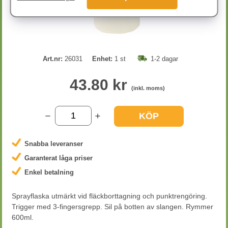
Art.nr:
26031
Enhet:
1 st
1-2 dagar
43.80 kr
(inkl. moms)
KÖP
Snabba leveranser
Garanterat låga priser
Enkel betalning
Sprayflaska utmärkt vid fläckborttagning och punktrengöring.
Trigger med 3-fingersgrepp. Sil på botten av slangen. Rymmer
600ml.