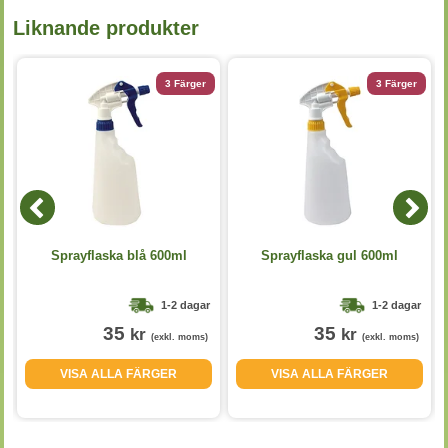
Liknande produkter
3 Färger
3 Färger
Sprayflaska blå 600ml
Sprayflaska gul 600ml
1-2 dagar
1-2 dagar
35
35
kr
kr
(exkl. moms)
(exkl. moms)
VISA ALLA FÄRGER
VISA ALLA FÄRGER