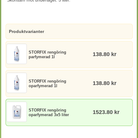
Skonsam mot underlaget. 5 liter.
Produktvarianter
STORFIX rengöring
138.80 kr
parfymerad 1l
STORFIX rengöring
138.80 kr
oparfymerad 1l
STORFIX rengöring
1523.80 kr
oparfymerad 3x5 liter