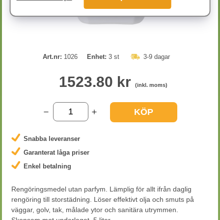
Art.nr:
1026
Enhet:
3 st
3-9 dagar
1523.80 kr
(inkl. moms)
KÖP
Snabba leveranser
Garanterat låga priser
Enkel betalning
Rengöringsmedel utan parfym. Lämplig för allt ifrån daglig
rengöring till storstädning. Löser effektivt olja och smuts på
väggar, golv, tak, målade ytor och sanitära utrymmen.