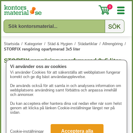
0
Startsida
/
Kategorier
/
Städ & Hygien
/
Städartiklar
/
Allrengöring
/
STORFIX rengöring oparfymerad 3x5 liter
STORFIX rengöring oparfymerad 3x5 liter
Vi använder oss av cookies
Vi använder Cookies för att säkerställa att webbplatsen fungerar
korrekt och ge dig bäst användarupplevelse.
De används också för att samla in och analysera information om
webbplatsens användning samt förbättra och anpassa innehåll
och annonser.
Du kan acceptera eller hantera dina val nedan eller när som helst
genom att klicka på länken Cookie-inställningar längst ner på
sidan.
Acceptera alla
Cookie-inställningar