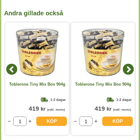
Andra gillade också
Toblerone Tiny Mix Box 904g
Toblerone Tiny Mix Box 904g
1-2 dagar
1-2 dagar
419
419
kr
kr
(exkl. moms)
(exkl. moms)
KÖP
KÖP