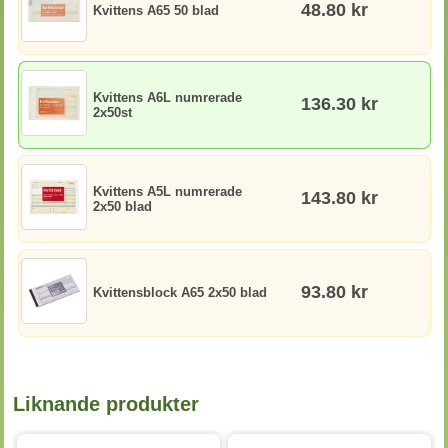
48.80 kr
Kvittens A65 50 blad
Kvittens A6L numrerade
136.30 kr
2x50st
Kvittens A5L numrerade
143.80 kr
2x50 blad
93.80 kr
Kvittensblock A65 2x50 blad
Liknande produkter