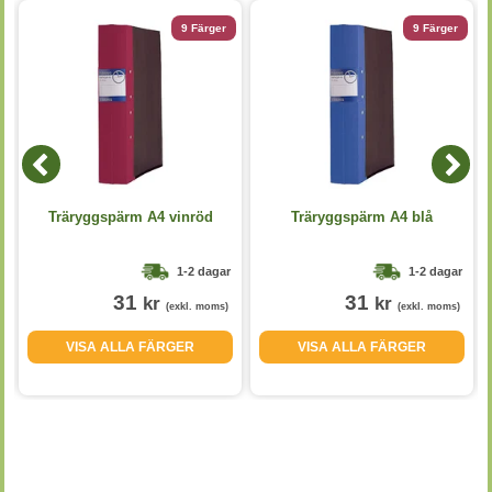
9 Färger
9 Färger
Träryggspärm A4 vinröd
Träryggspärm A4 blå
1-2 dagar
1-2 dagar
31
31
kr
kr
(exkl. moms)
(exkl. moms)
VISA ALLA FÄRGER
VISA ALLA FÄRGER