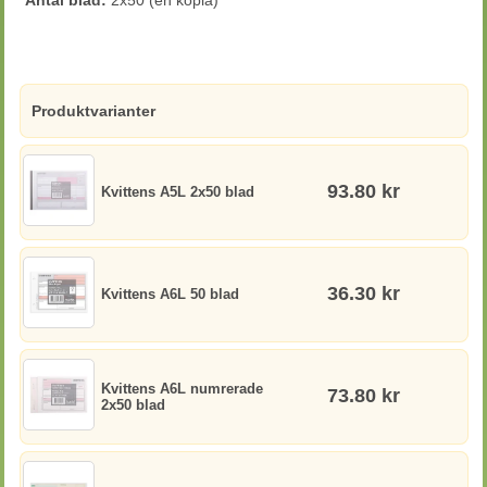
Antal blad:
2x50 (en kopia)
Produktvarianter
93.80 kr
Kvittens A5L 2x50 blad
36.30 kr
Kvittens A6L 50 blad
Kvittens A6L numrerade
73.80 kr
2x50 blad