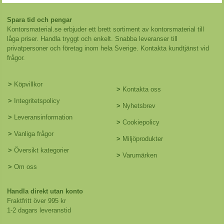
Spara tid och pengar
Kontorsmaterial.se erbjuder ett brett sortiment av kontorsmaterial till
låga priser. Handla tryggt och enkelt. Snabba leveranser till
privatpersoner och företag inom hela Sverige. Kontakta kundtjänst vid
frågor.
>
Köpvillkor
>
Kontakta oss
>
Integritetspolicy
>
Nyhetsbrev
>
Leveransinformation
>
Cookiepolicy
>
Vanliga frågor
>
Miljöprodukter
>
Översikt kategorier
>
Varumärken
>
Om oss
Handla direkt utan konto
Fraktfritt över 995 kr
1-2 dagars leveranstid