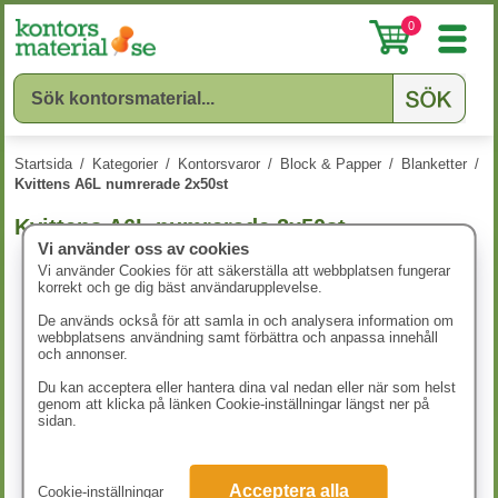
0
Startsida
/
Kategorier
/
Kontorsvaror
/
Block & Papper
/
Blanketter
/
Kvittens A6L numrerade 2x50st
Kvittens A6L numrerade 2x50st
Vi använder oss av cookies
Vi använder Cookies för att säkerställa att webbplatsen fungerar
korrekt och ge dig bäst användarupplevelse.
De används också för att samla in och analysera information om
webbplatsens användning samt förbättra och anpassa innehåll
och annonser.
Du kan acceptera eller hantera dina val nedan eller när som helst
genom att klicka på länken Cookie-inställningar längst ner på
sidan.
Acceptera alla
Cookie-inställningar