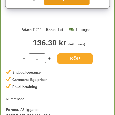
Art.nr:
11214
Enhet:
1 st
1-2 dagar
136.30 kr
(inkl. moms)
KÖP
Snabba leveranser
Garanterat låga priser
Enkel betalning
Numrerade.
Format:
A6 liggande