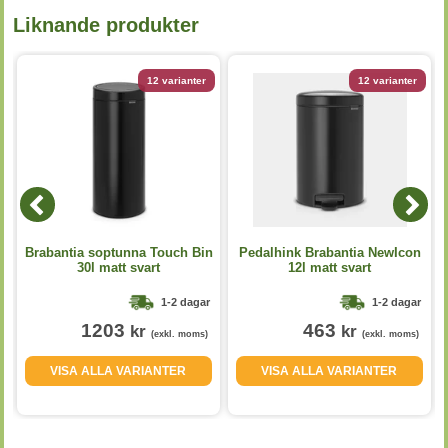
Liknande produkter
12 varianter
12 varianter
Brabantia soptunna Touch Bin
Pedalhink Brabantia NewIcon
30l matt svart
12l matt svart
1-2 dagar
1-2 dagar
1203
463
kr
kr
(exkl. moms)
(exkl. moms)
VISA ALLA VARIANTER
VISA ALLA VARIANTER