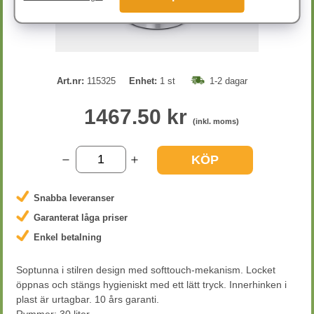
Art.nr:
115325
Enhet:
1 st
1-2 dagar
1467.50 kr
(inkl. moms)
KÖP
Snabba leveranser
Garanterat låga priser
Enkel betalning
Soptunna i stilren design med softtouch-mekanism. Locket
öppnas och stängs hygieniskt med ett lätt tryck. Innerhinken i
plast är urtagbar. 10 års garanti.