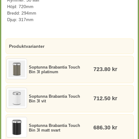
Rymmer: 30 liter
Höjd: 720mm
Bredd: 294mm
Djup: 317mm
Produktvarianter
Soptunna Brabantia Touch
723.80 kr
Bin 3l platinum
Soptunna Brabantia Touch
712.50 kr
Bin 3l vit
Soptunna Brabantia Touch
686.30 kr
Bin 3l matt svart