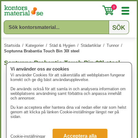
0
Startsida
/
Kategorier
/
Städ & Hygien
/
Städartiklar
/
Tunnor
/
Soptunna Brabantia Touch Bin 30l steel
Soptunna Brabantia Touch Bin 30l steel
Vi använder oss av cookies
Vi använder Cookies för att säkerställa att webbplatsen fungerar
korrekt och ge dig bäst användarupplevelse.
De används också för att samla in och analysera information om
webbplatsens användning samt förbättra och anpassa innehåll
och annonser.
Du kan acceptera eller hantera dina val nedan eller när som helst
genom att klicka på länken Cookie-inställningar längst ner på
sidan.
Acceptera alla
Cookie-inställningar