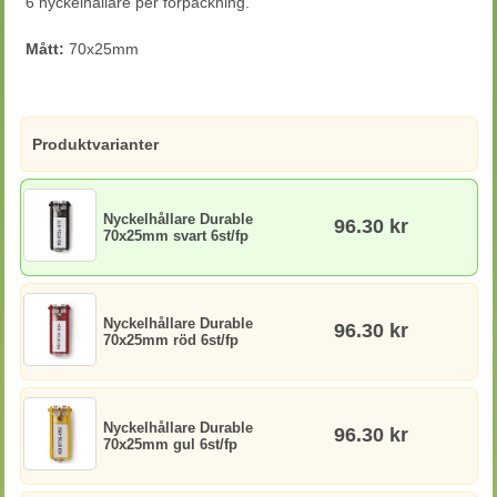
6 nyckelhållare per förpackning.
Mått:
70x25mm
Produktvarianter
Nyckelhållare Durable
96.30 kr
70x25mm svart 6st/fp
Nyckelhållare Durable
96.30 kr
70x25mm röd 6st/fp
Nyckelhållare Durable
96.30 kr
70x25mm gul 6st/fp