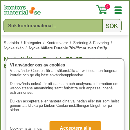
0
Startsida
/
Kategorier
/
Kontorsvaror
/
Sortering & Förvaring
/
Nyckelskåp
/
Nyckelhållare Durable 70x25mm svart 6st/fp
Nyckelhållare Durable 70x25mm svart
Vi använder oss av cookies
6st/fp
Vi använder Cookies för att säkerställa att webbplatsen fungerar
korrekt och ge dig bäst användarupplevelse.
De används också för att samla in och analysera information om
webbplatsens användning samt förbättra och anpassa innehåll
och annonser.
Du kan acceptera eller hantera dina val nedan eller när som helst
genom att klicka på länken Cookie-inställningar längst ner på
sidan.
Acceptera alla
Cookie-inställningar