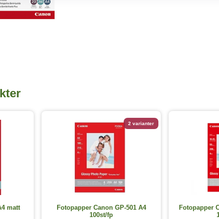
kter
2 varianter
4 matt
Fotopapper Canon GP-501 A4
Fotopapper 
100st/fp