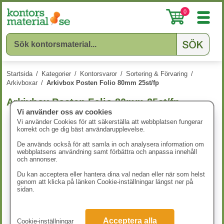
0
Startsida
/
Kategorier
/
Kontorsvaror
/
Sortering & Förvaring
/
Arkivboxar
/
Arkivbox Posten Folio 80mm 25st/fp
Arkivbox Posten Folio 80mm 25st/fp
Vi använder oss av cookies
Vi använder Cookies för att säkerställa att webbplatsen fungerar
korrekt och ge dig bäst användarupplevelse.
De används också för att samla in och analysera information om
webbplatsens användning samt förbättra och anpassa innehåll
och annonser.
Du kan acceptera eller hantera dina val nedan eller när som helst
genom att klicka på länken Cookie-inställningar längst ner på
sidan.
Acceptera alla
Cookie-inställningar