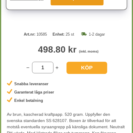
Art.nr:
10585
Enhet:
25 st
1-2 dagar
498.80 kr
(inkl. moms)
KÖP
Snabba leveranser
Garanterat låga priser
Enkel betalning
Av brun, kascherad kraftpapp. 520 gram. Uppfyller den
svenska standarden SS 628107. Boxen är tillverkad för att
motstå eventuella syraangrepp på känsliga dokument. Neutralt