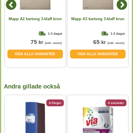
Mapp A2 kartong 3-klaff brun
Mapp A3 kartong 3-klaff brun
1-2 dagar
1-2 dagar
75
65
kr
kr
(exkl. moms)
(exkl. moms)
VISA ALLA VARIANTER
VISA ALLA VARIANTER
Andra gillade också
4 Färger
4 varianter