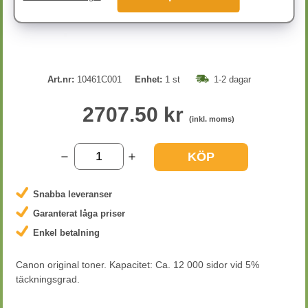
Art.nr:
10461C001
Enhet:
1 st
1-2 dagar
2707.50 kr
(inkl. moms)
KÖP
Snabba leveranser
Garanterat låga priser
Enkel betalning
Canon original toner. Kapacitet: Ca. 12 000 sidor vid 5%
täckningsgrad.