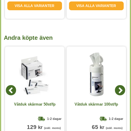
VISA ALLA VARIANTER
VISA ALLA VARIANTER
Andra köpte även
Våtduk skärmar 50st/fp
Våtduk skärmar 100st/fp
1-2 dagar
1-2 dagar
129
65
kr
kr
(exkl. moms)
(exkl. moms)