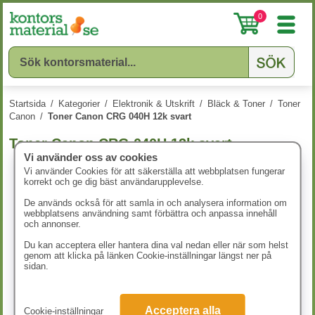
0
Startsida
/
Kategorier
/
Elektronik & Utskrift
/
Bläck & Toner
/
Toner
Canon
/
Toner Canon CRG 040H 12k svart
Toner Canon CRG 040H 12k svart
Vi använder oss av cookies
Vi använder Cookies för att säkerställa att webbplatsen fungerar
korrekt och ge dig bäst användarupplevelse.
De används också för att samla in och analysera information om
webbplatsens användning samt förbättra och anpassa innehåll
och annonser.
Du kan acceptera eller hantera dina val nedan eller när som helst
genom att klicka på länken Cookie-inställningar längst ner på
sidan.
Acceptera alla
Cookie-inställningar