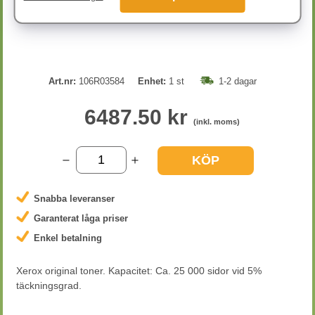
Art.nr:
106R03584
Enhet:
1 st
1-2 dagar
6487.50 kr
(inkl. moms)
KÖP
Snabba leveranser
Garanterat låga priser
Enkel betalning
Xerox original toner. Kapacitet: Ca. 25 000 sidor vid 5%
täckningsgrad.