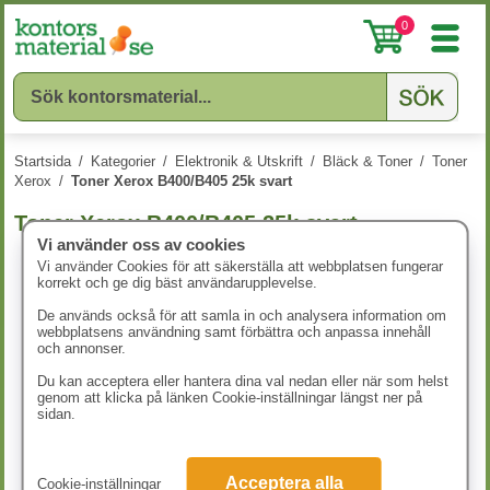
0
Startsida
/
Kategorier
/
Elektronik & Utskrift
/
Bläck & Toner
/
Toner
Xerox
/
Toner Xerox B400/B405 25k svart
Toner Xerox B400/B405 25k svart
Vi använder oss av cookies
Vi använder Cookies för att säkerställa att webbplatsen fungerar
korrekt och ge dig bäst användarupplevelse.
De används också för att samla in och analysera information om
webbplatsens användning samt förbättra och anpassa innehåll
och annonser.
Du kan acceptera eller hantera dina val nedan eller när som helst
genom att klicka på länken Cookie-inställningar längst ner på
sidan.
Acceptera alla
Cookie-inställningar