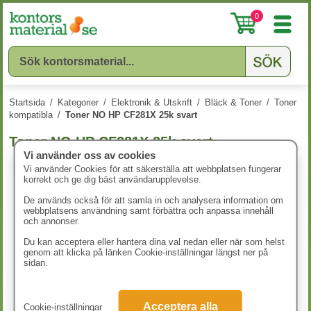
0
Startsida
/
Kategorier
/
Elektronik & Utskrift
/
Bläck & Toner
/
Toner
kompatibla
/
Toner NO HP CF281X 25k svart
Toner NO HP CF281X 25k svart
Vi använder oss av cookies
Vi använder Cookies för att säkerställa att webbplatsen fungerar
korrekt och ge dig bäst användarupplevelse.
De används också för att samla in och analysera information om
webbplatsens användning samt förbättra och anpassa innehåll
och annonser.
Du kan acceptera eller hantera dina val nedan eller när som helst
genom att klicka på länken Cookie-inställningar längst ner på
sidan.
Acceptera alla
Cookie-inställningar