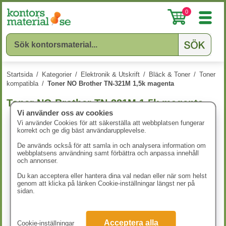
0
Startsida
/
Kategorier
/
Elektronik & Utskrift
/
Bläck & Toner
/
Toner
kompatibla
/
Toner NO Brother TN-321M 1,5k magenta
Toner NO Brother TN-321M 1,5k magenta
Vi använder oss av cookies
Vi använder Cookies för att säkerställa att webbplatsen fungerar
korrekt och ge dig bäst användarupplevelse.
De används också för att samla in och analysera information om
webbplatsens användning samt förbättra och anpassa innehåll
och annonser.
Du kan acceptera eller hantera dina val nedan eller när som helst
genom att klicka på länken Cookie-inställningar längst ner på
sidan.
Acceptera alla
Cookie-inställningar