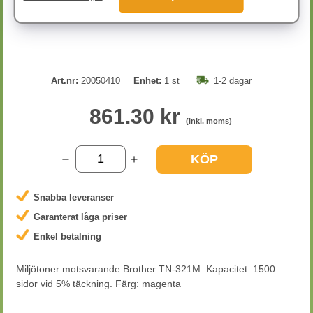
Art.nr:
20050410
Enhet:
1 st
1-2 dagar
861.30 kr
(inkl. moms)
KÖP
Snabba leveranser
Garanterat låga priser
Enkel betalning
Miljötoner motsvarande Brother TN-321M. Kapacitet: 1500
sidor vid 5% täckning. Färg: magenta