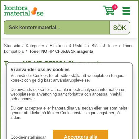
0
Startsida
/
Kategorier
/
Elektronik & Utskrift
/
Bläck & Toner
/
Toner
kompatibla
/
Toner NO HP CF363A 5k magenta
Toner NO HP CF363A 5k magenta
Vi använder oss av cookies
Vi använder Cookies för att säkerställa att webbplatsen fungerar
korrekt och ge dig bäst användarupplevelse.
De används också för att samla in och analysera information om
webbplatsens användning samt förbättra och anpassa innehåll
och annonser.
Du kan acceptera eller hantera dina val nedan eller när som helst
genom att klicka på länken Cookie-inställningar längst ner på
sidan.
Acceptera alla
Cookie-inställningar