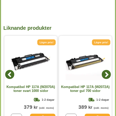
Liknande produkter
Lägre pris!
Lägre pris!
Kompatibel HP 117A (W2070A)
Kompatibel HP 117A (W2072A)
toner svart 1000 sidor
toner gul 700 sidor
1-2 dagar
1-2 dagar
379
389
kr
kr
(exkl. moms)
(exkl. moms)