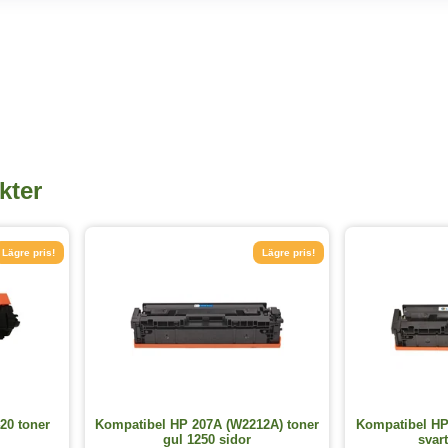
kter
Lägre pris!
Lägre pris!
20 toner
Kompatibel HP 207A (W2212A) toner
Kompatibel HP
gul 1250 sidor
svar