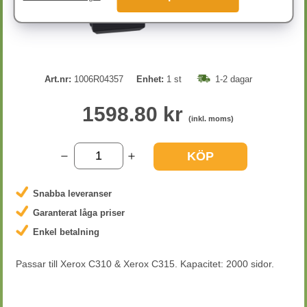
Art.nr:
1006R04357
Enhet:
1 st
1-2 dagar
1598.80 kr
(inkl. moms)
KÖP
Snabba leveranser
Garanterat låga priser
Enkel betalning
Passar till Xerox C310 & Xerox C315. Kapacitet: 2000 sidor.