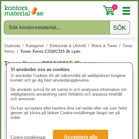
0
Startsida
/
Kategorier
/
Elektronik & Utskrift
/
Bläck & Toner
/
Toner
Xerox
/
Toner Xerox C310/C315 2k cyan
Toner Xerox C310/C315 2k cyan
Vi använder oss av cookies
Vi använder Cookies för att säkerställa att webbplatsen fungerar
korrekt och ge dig bäst användarupplevelse.
De används också för att samla in och analysera information om
webbplatsens användning samt förbättra och anpassa innehåll
och annonser.
Du kan acceptera eller hantera dina val nedan eller när som helst
genom att klicka på länken Cookie-inställningar längst ner på
sidan.
Acceptera alla
Cookie-inställningar