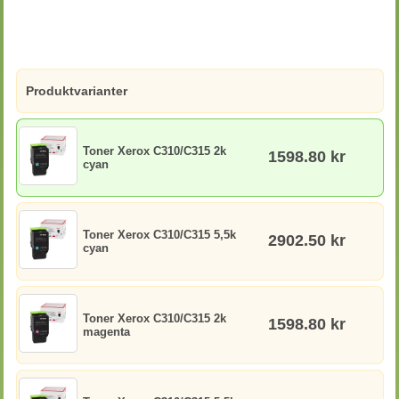
Produktvarianter
Toner Xerox C310/C315 2k
1598.80 kr
cyan
Toner Xerox C310/C315 5,5k
2902.50 kr
cyan
Toner Xerox C310/C315 2k
1598.80 kr
magenta