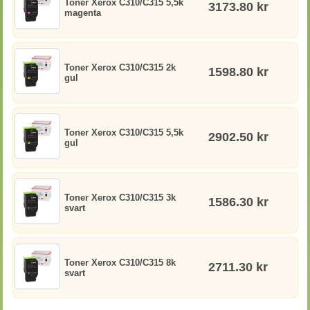
Toner Xerox C310/C315 5,5k
3173.80 kr
magenta
Toner Xerox C310/C315 2k
1598.80 kr
gul
Toner Xerox C310/C315 5,5k
2902.50 kr
gul
Toner Xerox C310/C315 3k
1586.30 kr
svart
Toner Xerox C310/C315 8k
2711.30 kr
svart