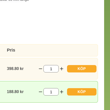
Pris
398.80 kr
KÖP
188.80 kr
KÖP