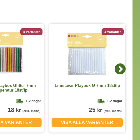
4 varianter
4 varianter
laybox Glitter 7mm
Limstavar Playbox Ø 7mm 18st/fp
eratur 18st/fp
1-2 dagar
1-2 dagar
18
25
kr
kr
(exkl. moms)
(exkl. moms)
LA VARIANTER
VISA ALLA VARIANTER