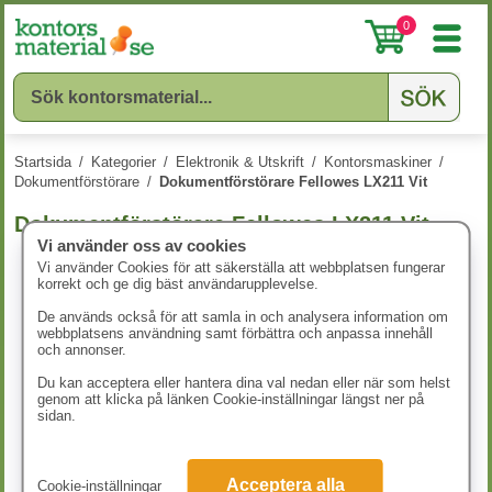
0
Startsida
/
Kategorier
/
Elektronik & Utskrift
/
Kontorsmaskiner
/
Dokumentförstörare
/
Dokumentförstörare Fellowes LX211 Vit
Dokumentförstörare Fellowes LX211 Vit
Vi använder oss av cookies
Vi använder Cookies för att säkerställa att webbplatsen fungerar
korrekt och ge dig bäst användarupplevelse.
De används också för att samla in och analysera information om
webbplatsens användning samt förbättra och anpassa innehåll
och annonser.
Du kan acceptera eller hantera dina val nedan eller när som helst
genom att klicka på länken Cookie-inställningar längst ner på
sidan.
Acceptera alla
Cookie-inställningar