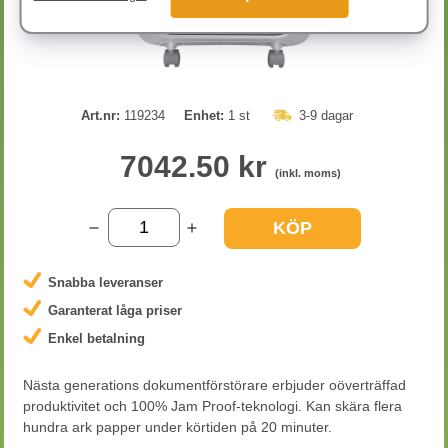
Art.nr:
119234
Enhet:
1 st
3-9 dagar
7042.50 kr
(inkl. moms)
KÖP
Snabba leveranser
Garanterat låga priser
Enkel betalning
Nästa generations dokumentförstörare erbjuder oöverträffad
produktivitet och 100% Jam Proof-teknologi. Kan skära flera
hundra ark papper under körtiden på 20 minuter.