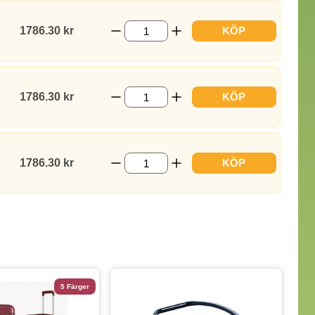
1786.30 kr
KÖP
1786.30 kr
KÖP
1786.30 kr
KÖP
5 Färger