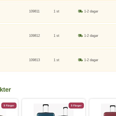
109811
1 st
1-2 dagar
109812
1 st
1-2 dagar
109813
1 st
1-2 dagar
kter
5 Färger
5 Färger