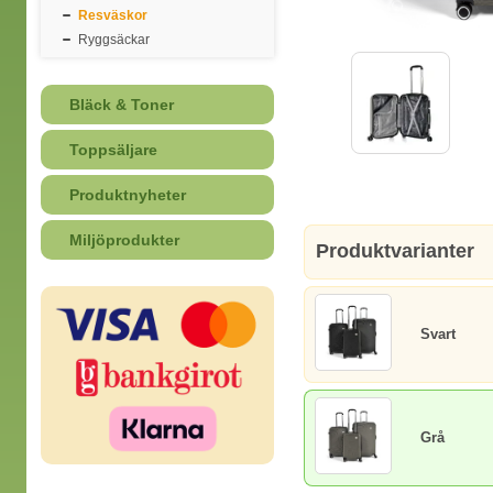
Resväskor
Ryggsäckar
Bläck & Toner
Toppsäljare
Produktnyheter
Miljöprodukter
Produktvarianter
Svart
Grå