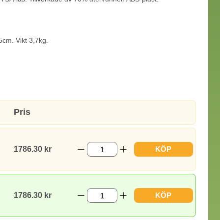
5cm. Vikt 3,7kg.
6x65cm. Vikt 3kg.
55cm. Vikt 2,4kg.
Pris
1786.30 kr
KÖP
1786.30 kr
KÖP