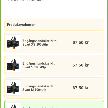
handskar per förpackning.
Produktvarianter
Engångshandskar Nitril
67.50 kr
Svart XS 100st/fp
Engångshandskar Nitril
67.50 kr
Svart S 100st/fp
Engångshandskar Nitril
67.50 kr
Svart M 100st/fp