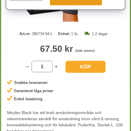
Art.nr:
386734-94-L
Enhet:
1 fp
1-2 dagar
67.50 kr
(inkl. moms)
KÖP
Snabba leveranser
Garanterat låga priser
Enkel betalning
Nitrylex Black har ett brett användningsområde och
rekommenderas särskilt för användning inom vård & omsorg,
livsmedelshantering och för lokalvård. Puderfria. Storlek L. 100