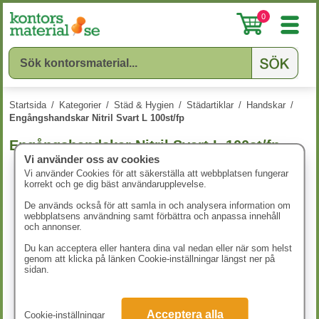
0
Startsida
/
Kategorier
/
Städ & Hygien
/
Städartiklar
/
Handskar
/
Engångshandskar Nitril Svart L 100st/fp
Engångshandskar Nitril Svart L 100st/fp
Vi använder oss av cookies
Vi använder Cookies för att säkerställa att webbplatsen fungerar
korrekt och ge dig bäst användarupplevelse.
De används också för att samla in och analysera information om
webbplatsens användning samt förbättra och anpassa innehåll
och annonser.
Du kan acceptera eller hantera dina val nedan eller när som helst
genom att klicka på länken Cookie-inställningar längst ner på
sidan.
Acceptera alla
Cookie-inställningar