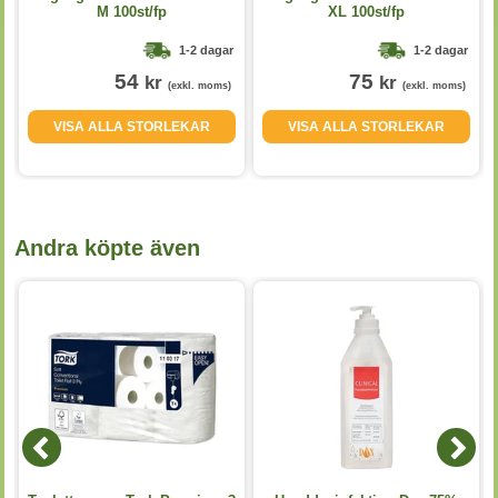
M 100st/fp
XL 100st/fp
1-2 dagar
1-2 dagar
54
75
kr
kr
(exkl. moms)
(exkl. moms)
VISA ALLA STORLEKAR
VISA ALLA STORLEKAR
Andra köpte även