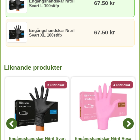
Engångshandskar Nitril
67.50 kr
Svart L 100st/fp
Engångshandskar Nitril
67.50 kr
Svart XL 100st/fp
Liknande produkter
5 Storlekar
4 Storlekar
Engångshandskar Nitril Svart
Engångshandskar Nitril Rosa