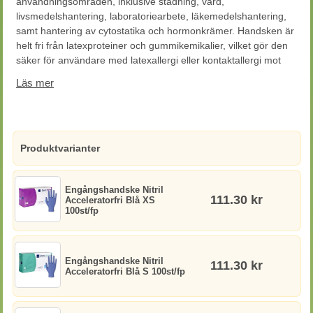
användningsområden, inklusive städning, vård,
livsmedelshantering, laboratoriearbete, läkemedelshantering,
samt hantering av cytostatika och hormonkrämer. Handsken är
helt fri från latexproteiner och gummikemikalier, vilket gör den
säker för användare med latexallergi eller kontaktallergi mot
gummikemikalier.
Läs mer
Produktvarianter
Engångshandske Nitril
111.30 kr
Acceleratorfri Blå XS
100st/fp
Engångshandske Nitril
111.30 kr
Acceleratorfri Blå S 100st/fp