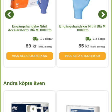
Engångshandske Nitril
Engångshandskar Nitril Blå M
Acceleratorfri Blå M 100st/fp
100st/fp
1-2 dagar
1-2 dagar
89
55
kr
kr
(exkl. moms)
(exkl. moms)
VISA ALLA STORLEKAR
VISA ALLA STORLEKAR
Andra köpte även