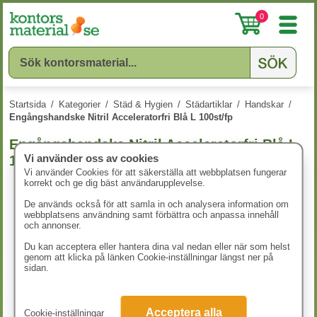
0
Startsida
/
Kategorier
/
Städ & Hygien
/
Städartiklar
/
Handskar
/
Engångshandske Nitril Acceleratorfri Blå L 100st/fp
Engångshandske Nitril Acceleratorfri Blå L
Vi använder oss av cookies
100st/fp
Vi använder Cookies för att säkerställa att webbplatsen fungerar
korrekt och ge dig bäst användarupplevelse.
De används också för att samla in och analysera information om
webbplatsens användning samt förbättra och anpassa innehåll
och annonser.
Du kan acceptera eller hantera dina val nedan eller när som helst
genom att klicka på länken Cookie-inställningar längst ner på
sidan.
Acceptera alla
Cookie-inställningar