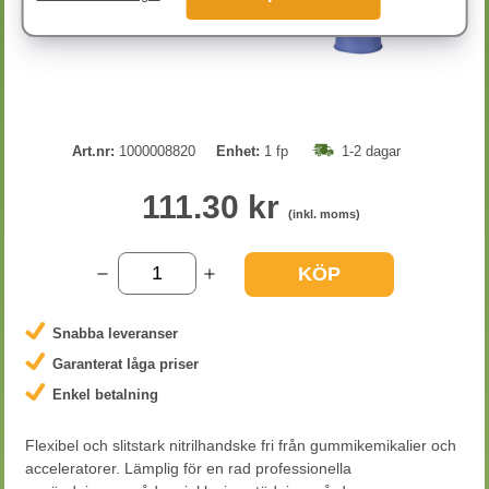
Art.nr:
1000008820
Enhet:
1 fp
1-2 dagar
111.30 kr
(inkl. moms)
KÖP
Snabba leveranser
Garanterat låga priser
Enkel betalning
Flexibel och slitstark nitrilhandske fri från gummikemikalier och
acceleratorer. Lämplig för en rad professionella