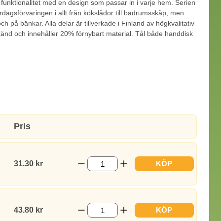
unktionalitet med en design som passar in i varje hem. Serien
ardagsförvaringen i allt från kökslådor till badrumsskåp, men
 och på bänkar. Alla delar är tillverkade i Finland av högkvalitativ
änd och innehåller 20% förnybart material. Tål både handdisk
Pris
31.30 kr
KÖP
43.80 kr
KÖP