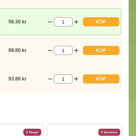
56.30 kr
KÖP
68.80 kr
KÖP
93.80 kr
KÖP
3 Färger
5 Storlekar