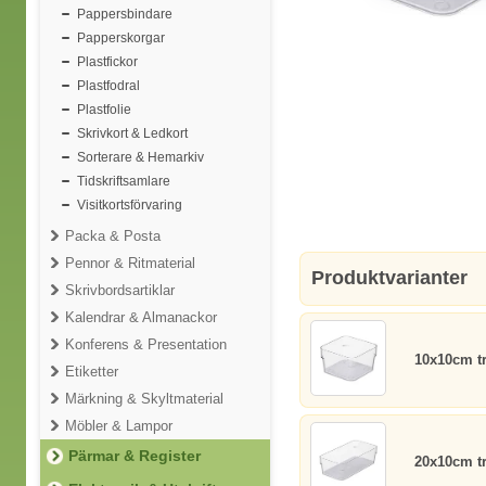
Pappersbindare
Papperskorgar
Plastfickor
Plastfodral
Plastfolie
Skrivkort & Ledkort
Sorterare & Hemarkiv
Tidskriftsamlare
Visitkortsförvaring
Packa & Posta
Pennor & Ritmaterial
Produktvarianter
Skrivbordsartiklar
Kalendrar & Almanackor
Konferens & Presentation
10x10cm t
Etiketter
Märkning & Skyltmaterial
Möbler & Lampor
Pärmar & Register
20x10cm t