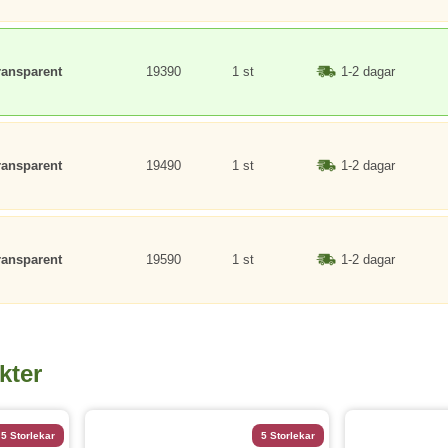
ransparent
19390
1 st
1-2 dagar
ransparent
19490
1 st
1-2 dagar
ransparent
19590
1 st
1-2 dagar
kter
5 Storlekar
5 Storlekar