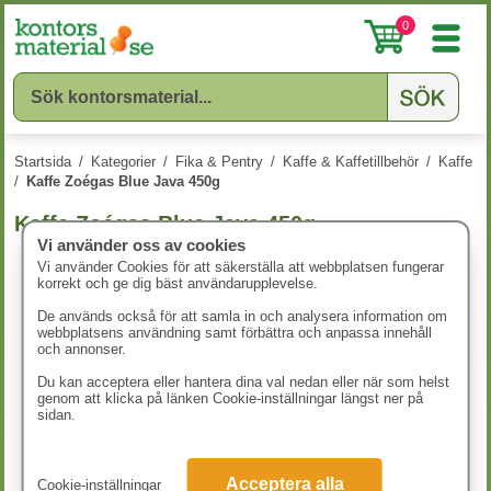
0
Startsida
/
Kategorier
/
Fika & Pentry
/
Kaffe & Kaffetillbehör
/
Kaffe
/
Kaffe Zoégas Blue Java 450g
Kaffe Zoégas Blue Java 450g
Vi använder oss av cookies
Vi använder Cookies för att säkerställa att webbplatsen fungerar
korrekt och ge dig bäst användarupplevelse.
De används också för att samla in och analysera information om
webbplatsens användning samt förbättra och anpassa innehåll
och annonser.
Du kan acceptera eller hantera dina val nedan eller när som helst
genom att klicka på länken Cookie-inställningar längst ner på
sidan.
Acceptera alla
Cookie-inställningar