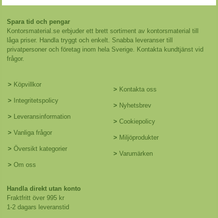
Spara tid och pengar
Kontorsmaterial.se erbjuder ett brett sortiment av kontorsmaterial till
låga priser. Handla tryggt och enkelt. Snabba leveranser till
privatpersoner och företag inom hela Sverige. Kontakta kundtjänst vid
frågor.
>
Köpvillkor
>
Kontakta oss
>
Integritetspolicy
>
Nyhetsbrev
>
Leveransinformation
>
Cookiepolicy
>
Vanliga frågor
>
Miljöprodukter
>
Översikt kategorier
>
Varumärken
>
Om oss
Handla direkt utan konto
Fraktfritt över 995 kr
1-2 dagars leveranstid