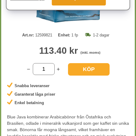
Art.nr:
12599821
Enhet:
1 fp
1-2 dagar
113.40 kr
(inkl. moms)
KÖP
Snabba leveranser
Garanterat låga priser
Enkel betalning
Blue Java kombinerar Arabicabönor från Östafrika och
Brasilien, odlade i mineralrik vulkanjord som ger kaffet sin unika
smak. Bönorna får mogna långsamt, vilket framhäver en