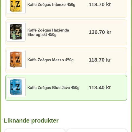
118.70 kr
Kaffe Zoégas Intenzo 450g
Kaffe Zoégas Hazienda
136.70 kr
Ekologiskt 450g
118.70 kr
Kaffe Zoégas Mezzo 450g
113.40 kr
Kaffe Zoégas Blue Java 450g
Liknande produkter