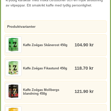
kryddig karaktär med friska citrustoner och en mjuk avslutning
av vitpeppar. Ett smakrikt kaffe med tydlig personlighet.
Produktvarianter
104.90 kr
Kaffe Zoégas Skånerost 450g
118.70 kr
Kaffe Zoégas Fikastund 450g
Kaffe Zoégas Mollbergs
121.90 kr
blandning 450g