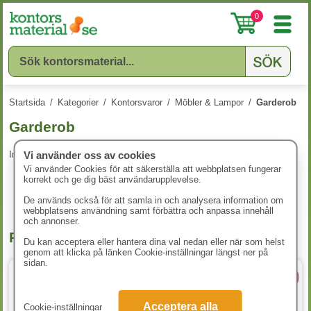
0
Startsida
/
Kategorier
/
Kontorsvaror
/
Möbler & Lampor
/
Garderob
Garderob
Inga produkter att visa.
Vi använder oss av cookies
Vi använder Cookies för att säkerställa att webbplatsen fungerar
korrekt och ge dig bäst användarupplevelse.
De används också för att samla in och analysera information om
webbplatsens användning samt förbättra och anpassa innehåll
och annonser.
Populära produkter
Du kan acceptera eller hantera dina val nedan eller när som helst
genom att klicka på länken Cookie-inställningar längst ner på
sidan.
2 varianter
5 Storlekar
Acceptera alla
Cookie-inställningar