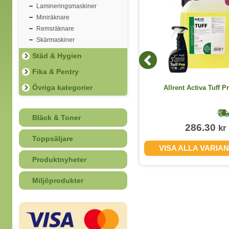
Lamineringsmaskiner
Miniräknare
Remsräknare
Skärmaskiner
Städ & Hygien
Fika & Pentry
Kaffemjölk Laktosfri 2cl
Övriga kategorier
Allrent Activa Tuff Pr
100st/kartong
1-2 dagar
Bläck & Toner
126.10
286.30
kr
kr
(inkl. moms)
Toppsäljare
KÖP
VISA ALLA VARIA
Produktnyheter
Miljöprodukter