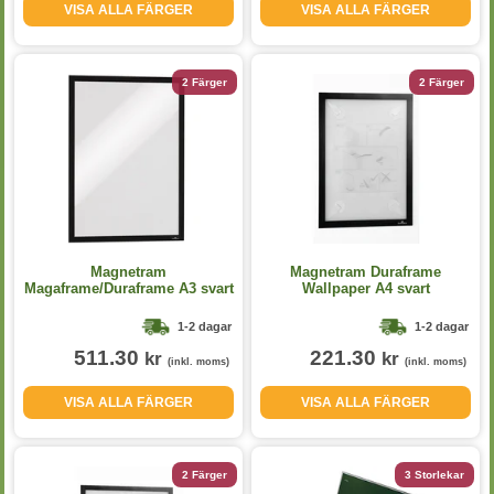
VISA ALLA FÄRGER
VISA ALLA FÄRGER
2 Färger
2 Färger
Magnetram
Magnetram Duraframe
Magaframe/Duraframe A3 svart
Wallpaper A4 svart
2st/fp
1-2 dagar
1-2 dagar
511.30
221.30
kr
kr
(inkl. moms)
(inkl. moms)
VISA ALLA FÄRGER
VISA ALLA FÄRGER
2 Färger
3 Storlekar