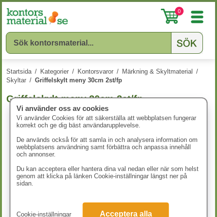
0
Startsida
/
Kategorier
/
Kontorsvaror
/
Märkning & Skyltmaterial
/
Skyltar
/
Griffelskylt meny 30cm 2st/fp
Griffelskylt meny 30cm 2st/fp
Vi använder oss av cookies
Vi använder Cookies för att säkerställa att webbplatsen fungerar
korrekt och ge dig bäst användarupplevelse.
De används också för att samla in och analysera information om
webbplatsens användning samt förbättra och anpassa innehåll
och annonser.
Du kan acceptera eller hantera dina val nedan eller när som helst
genom att klicka på länken Cookie-inställningar längst ner på
sidan.
Acceptera alla
Cookie-inställningar