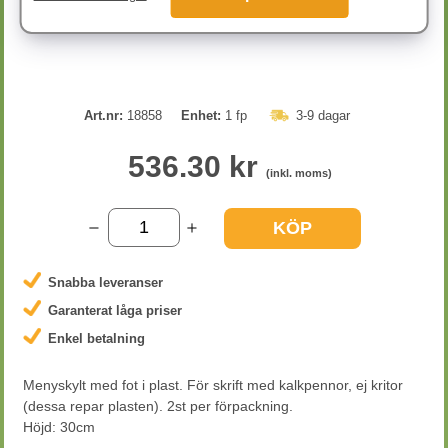
Art.nr:
18858
Enhet:
1 fp
3-9 dagar
536.30 kr
(inkl. moms)
KÖP
Snabba leveranser
Garanterat låga priser
Enkel betalning
Menyskylt med fot i plast. För skrift med kalkpennor, ej kritor
(dessa repar plasten). 2st per förpackning.
Höjd: 30cm