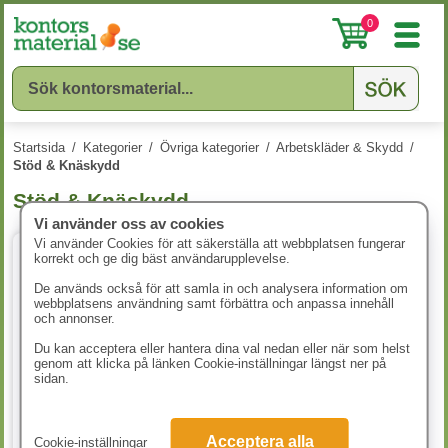
0
Startsida
/
Kategorier
/
Övriga kategorier
/
Arbetskläder & Skydd
/
Stöd & Knäskydd
Stöd & Knäskydd
Vi använder oss av cookies
Vi använder Cookies för att säkerställa att webbplatsen fungerar
korrekt och ge dig bäst användarupplevelse.
De används också för att samla in och analysera information om
webbplatsens användning samt förbättra och anpassa innehåll
och annonser.
Du kan acceptera eller hantera dina val nedan eller när som helst
genom att klicka på länken Cookie-inställningar längst ner på
sidan.
Knäskydd Projob onesize svart
Acceptera alla
Cookie-inställningar