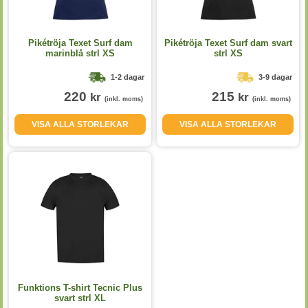
Pikétröja Texet Surf dam
Pikétröja Texet Surf dam svart
marinblå strl XS
strl XS
1-2 dagar
3-9 dagar
220
215
kr
kr
(inkl. moms)
(inkl. moms)
VISA ALLA STORLEKAR
VISA ALLA STORLEKAR
Funktions T-shirt Tecnic Plus
svart strl XL