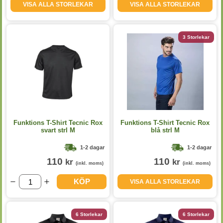
VISA ALLA STORLEKAR
VISA ALLA STORLEKAR
3 Storlekar
Funktions T-Shirt Tecnic Rox
Funktions T-Shirt Tecnic Rox
svart strl M
blå strl M
1-2 dagar
1-2 dagar
110
110
kr
kr
(inkl. moms)
(inkl. moms)
KÖP
VISA ALLA STORLEKAR
6 Storlekar
6 Storlekar