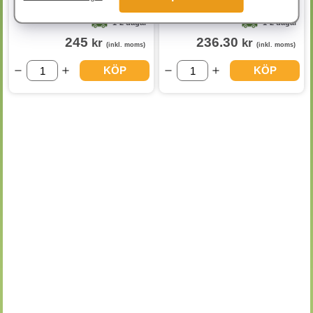
1-2 dagar
1-2 dagar
245
236.30
kr
kr
(inkl. moms)
(inkl. moms)
KÖP
KÖP