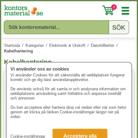
0
Startsida
/
Kategorier
/
Elektronik & Utskrift
/
Datortillbehör
/
Kabelhantering
Kabelhantering
Vi använder oss av cookies
Vi använder Cookies för att säkerställa att webbplatsen fungerar
korrekt och ge dig bäst användarupplevelse.
De används också för att samla in och analysera information om
webbplatsens användning samt förbättra och anpassa innehåll
och annonser.
Du kan acceptera eller hantera dina val nedan eller när som helst
genom att klicka på länken Cookie-inställningar längst ner på
sidan.
Kabelkorg tråd svart
Kabelkorg tråd silver
Acceptera alla
Cookie-inställningar