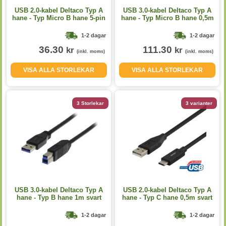
USB 2.0-kabel Deltaco Typ A
USB 3.0-kabel Deltaco Typ A
hane - Typ Micro B hane 5-pin
hane - Typ Micro B hane 0,5m
0,5m svart
svart
1-2 dagar
1-2 dagar
36.30
111.30
kr
kr
(inkl. moms)
(inkl. moms)
VISA ALLA STORLEKAR
VISA ALLA STORLEKAR
3 Storlekar
3 varianter
USB 3.0-kabel Deltaco Typ A
USB 2.0-kabel Deltaco Typ A
hane - Typ B hane 1m svart
hane - Typ C hane 0,5m svart
1-2 dagar
1-2 dagar