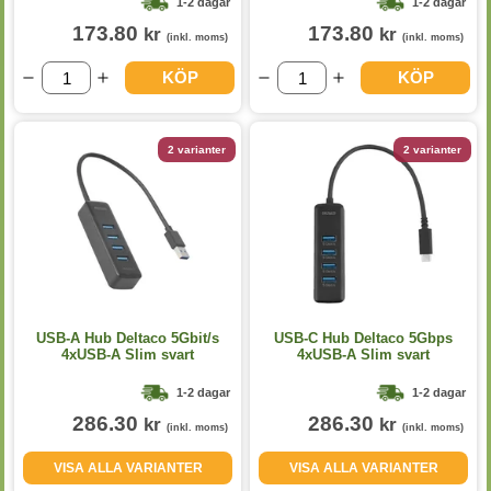
1-2 dagar
1-2 dagar
173.80
173.80
kr
kr
(inkl. moms)
(inkl. moms)
KÖP
KÖP
2 varianter
2 varianter
USB-A Hub Deltaco 5Gbit/s
USB-C Hub Deltaco 5Gbps
4xUSB-A Slim svart
4xUSB-A Slim svart
1-2 dagar
1-2 dagar
286.30
286.30
kr
kr
(inkl. moms)
(inkl. moms)
VISA ALLA VARIANTER
VISA ALLA VARIANTER