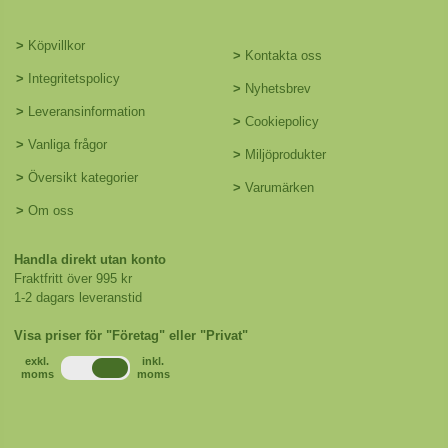
>
Köpvillkor
>
Kontakta oss
>
Integritetspolicy
>
Nyhetsbrev
>
Leveransinformation
>
Cookiepolicy
>
Vanliga frågor
>
Miljöprodukter
>
Översikt kategorier
>
Varumärken
>
Om oss
Handla direkt utan konto
Fraktfritt över 995 kr
1-2 dagars leveranstid
Visa priser för "Företag" eller "Privat"
exkl.
inkl.
moms
moms