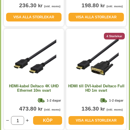
236.30
198.80
kr
kr
(inkl. moms)
(inkl. moms)
VISA ALLA STORLEKAR
VISA ALLA STORLEKAR
4 Storlekar
HDMI-kabel Deltaco 4K UHD
HDMI till DVI-kabel Deltaco Full
Ethernet 10m svart
HD 1m svart
1-2 dagar
1-2 dagar
473.80
136.30
kr
kr
(inkl. moms)
(inkl. moms)
KÖP
VISA ALLA STORLEKAR