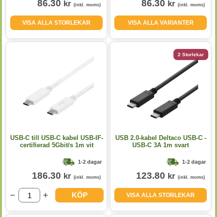
86.30
86.30
kr
kr
(inkl. moms)
(inkl. moms)
VISA ALLA STORLEKAR
VISA ALLA VARIANTER
2 Storlekar
USB-C till USB-C kabel USB-IF-
USB 2.0-kabel Deltaco USB-C -
certifierad 5Gbit/s 1m vit
USB-C 3A 1m svart
1-2 dagar
1-2 dagar
186.30
123.80
kr
kr
(inkl. moms)
(inkl. moms)
KÖP
VISA ALLA STORLEKAR