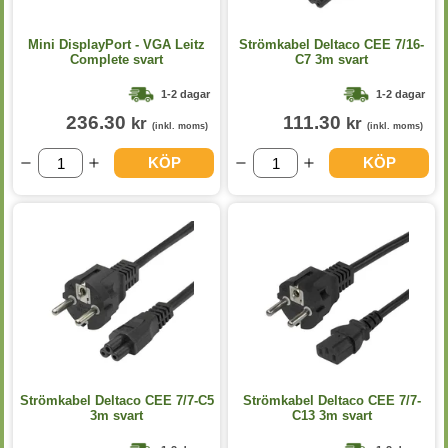
Mini DisplayPort - VGA Leitz
Strömkabel Deltaco CEE 7/16-
Complete svart
C7 3m svart
1-2 dagar
1-2 dagar
236.30
111.30
kr
kr
(inkl. moms)
(inkl. moms)
KÖP
KÖP
Strömkabel Deltaco CEE 7/7-C5
Strömkabel Deltaco CEE 7/7-
3m svart
C13 3m svart