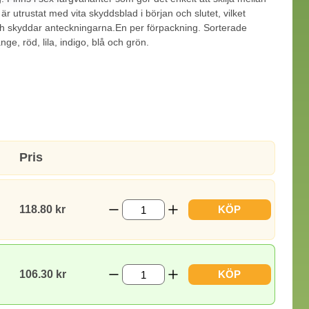
 är utrustat med vita skyddsblad i början och slutet, vilket
ch skyddar anteckningarna.En per förpackning. Sorterade
e, röd, lila, indigo, blå och grön.
Pris
118.80 kr
KÖP
106.30 kr
KÖP