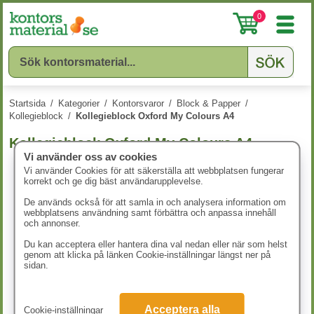
0
Startsida
/
Kategorier
/
Kontorsvaror
/
Block & Papper
/
Kollegieblock
/
Kollegieblock Oxford My Colours A4
Kollegieblock Oxford My Colours A4
Vi använder oss av cookies
Vi använder Cookies för att säkerställa att webbplatsen fungerar
korrekt och ge dig bäst användarupplevelse.
De används också för att samla in och analysera information om
webbplatsens användning samt förbättra och anpassa innehåll
och annonser.
Du kan acceptera eller hantera dina val nedan eller när som helst
genom att klicka på länken Cookie-inställningar längst ner på
sidan.
Acceptera alla
Cookie-inställningar