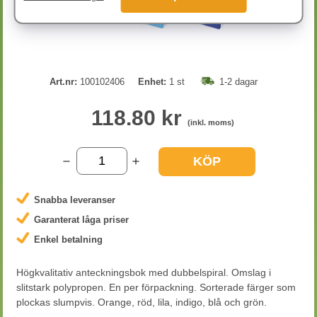
Art.nr:
100102406
Enhet:
1 st
1-2 dagar
118.80 kr
(inkl. moms)
KÖP
Snabba leveranser
Garanterat låga priser
Enkel betalning
Högkvalitativ anteckningsbok med dubbelspiral. Omslag i
slitstark polypropen. En per förpackning. Sorterade färger som
plockas slumpvis. Orange, röd, lila, indigo, blå och grön.